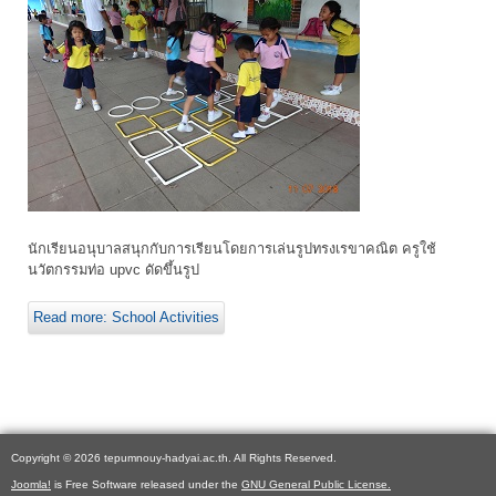
นักเรียนอนุบาลสนุกกับการเรียนโดยการเล่นรูปทรงเรขาคณิต ครูใช้
นวัตกรรมท่อ upvc ดัดขึ้นรูป
Read more: School Activities
Copyright © 2026 tepumnouy-hadyai.ac.th. All Rights Reserved.
Joomla!
is Free Software released under the
GNU General Public License.