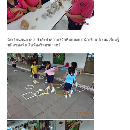
นักเรียนอนุบาล 3 กำลังทำความรู้จักหินและแร่ นักเรียนประถมเรียนรูู้
ชนิดของหิน ในห้องวิทยาศาสตร์