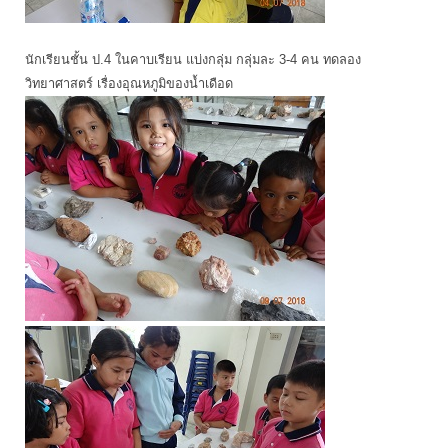
นักเรียนชั้น ป.4 ในคาบเรียน แบ่งกลุ่ม กลุ่มละ 3-4 คน ทดลอง
วิทยาศาสตร์ เรื่องอุณหภูมิของน้ำเดือด