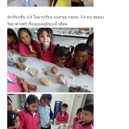
นักเรียนชั้น ป.4 ในคาบเรียน แบ่งกลุ่ม กลุ่มละ 3-4 คน ทดลอง
วิทยาศาสตร์ เรื่องอุณหภูมิของน้ำเดือด