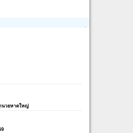
อำนวยหาดใหญ่
69