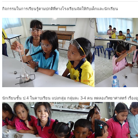
กิจกรรมในการเรียนรู้ตามปกติที่ทางโรงเรียนจัดให้กับเด็กและนักเรียน
นักเรียนชั้น ป.4 ในคาบเรียน แบ่งกลุ่ม กลุ่มละ 3-4 คน ทดลองวิทยาศาสตร์ เรื่องอ