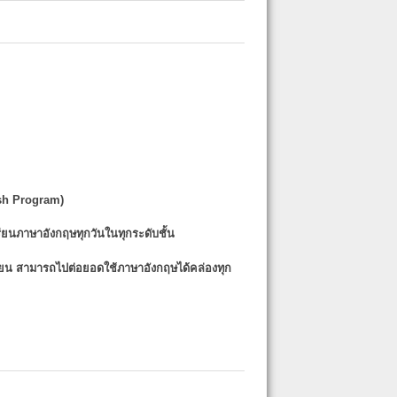
sh Program)
รียนภาษาอังกฤษทุกวันในทุกระดับชั้น
รียน
สามารถไปต่อยอดใช้ภาษาอังกฤษได้คล่องทุก