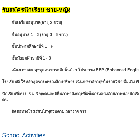
รับสมัครนักเรียน ชาย-หญิง
ชั้นเตรียมอนุบาล(อายุ 2 ขวบ)
ชั้นอนุบาล 1 - 3 (อายุ 3 - 6 ขวบ)
ชั้นประถมศึกษาปี่ที่ 1 - 6
ชั้นมัธยมศึกษาปีที่ 1 - 3
เน้นภาษาอังกฤษทุกคนทุกระดับชั้นด้วย โปรแกรม EEP (Enhanced Engli
โรงเรียนดี ใช้หลักสูตรกระทรวงศึกษาธิการ เน้นภาษาอังกฤษในรายวิชาเพิ่มเติม
เ
นักเรียนที่จบ ป.6 ม.3 ทุกคนจะมีพื้นภาษาอังกฤษที่แข็งเกร่งตามศักยภาพของนักเ
คน
ติดต่อทางโรงเรียนได้ทุกวันตามเวลาราชการ
School Activities