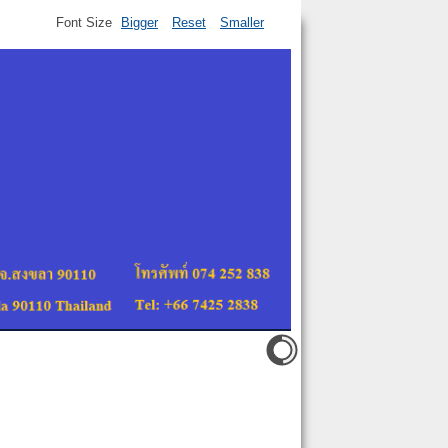
Font Size
Bigger
Reset
Smaller