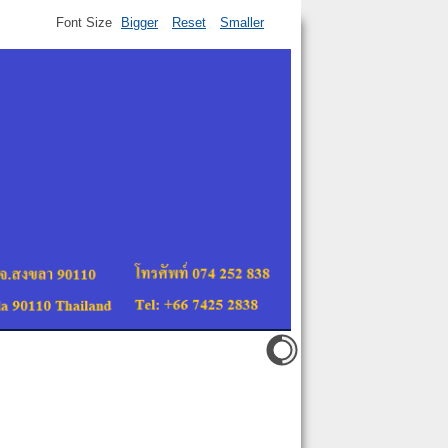
Font Size
Bigger
Reset
Smaller