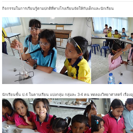
กิจกรรมในการเรียนรู้ตามปกติที่ทางโรงเรียนจัดให้กับเด็กและนักเรียน
นักเรียนชั้น ป.4 ในคาบเรียน แบ่งกลุ่ม กลุ่มละ 3-4 คน ทดลองวิทยาศาสตร์ เรื่องอ