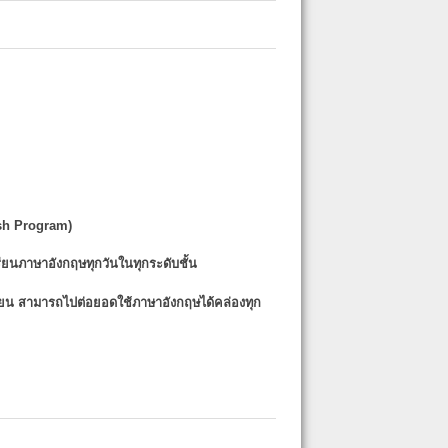
sh Program)
รียนภาษาอังกฤษทุกวันในทุกระดับชั้น
รียน
สามารถไปต่อยอดใช้ภาษาอังกฤษได้คล่องทุก