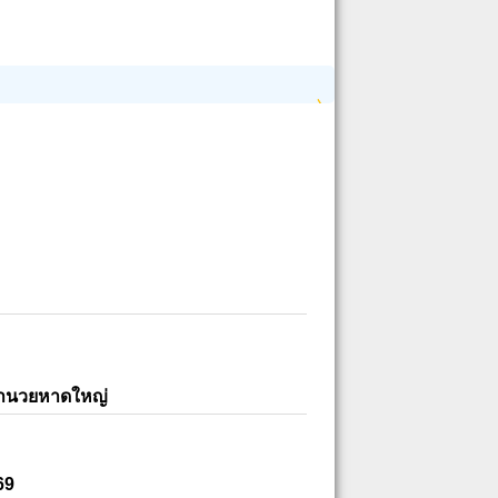
อำนวยหาดใหญ่
69