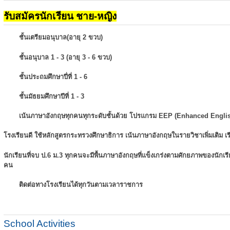
รับสมัครนักเรียน ชาย-หญิง
ชั้นเตรียมอนุบาล(อายุ 2 ขวบ)
ชั้นอนุบาล 1 - 3 (อายุ 3 - 6 ขวบ)
ชั้นประถมศึกษาปี่ที่ 1 - 6
ชั้นมัธยมศึกษาปีที่ 1 - 3
เน้นภาษาอังกฤษทุกคนทุกระดับชั้นด้วย โปรแกรม EEP (Enhanced Engli
โรงเรียนดี ใช้หลักสูตรกระทรวงศึกษาธิการ เน้นภาษาอังกฤษในรายวิชาเพิ่มเติม
เ
นักเรียนที่จบ ป.6 ม.3 ทุกคนจะมีพื้นภาษาอังกฤษที่แข็งเกร่งตามศักยภาพของนักเ
คน
ติดต่อทางโรงเรียนได้ทุกวันตามเวลาราชการ
School Activities