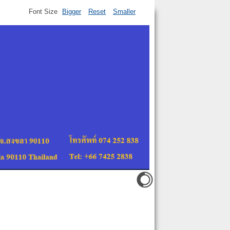
Font Size
Bigger
Reset
Smaller