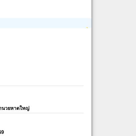
อำนวยหาดใหญ่
69