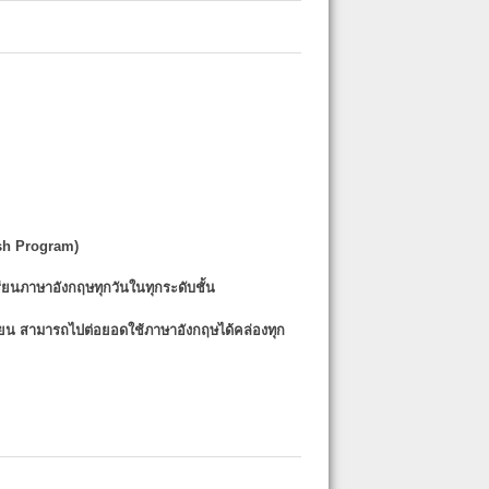
sh Program)
รียนภาษาอังกฤษทุกวันในทุกระดับชั้น
รียน
สามารถไปต่อยอดใช้ภาษาอังกฤษได้คล่องทุก