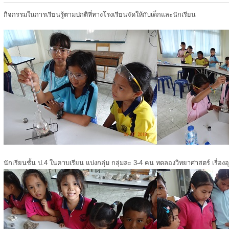
กิจกรรมในการเรียนรู้ตามปกติที่ทางโรงเรียนจัดให้กับเด็กและนักเรียน
นักเรียนชั้น ป.4 ในคาบเรียน แบ่งกลุ่ม กลุ่มละ 3-4 คน ทดลองวิทยาศาสตร์ เรื่องอ