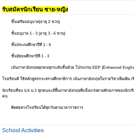
รับสมัครนักเรียน ชาย-หญิง
ชั้นเตรียมอนุบาล(อายุ 2 ขวบ)
ชั้นอนุบาล 1 - 3 (อายุ 3 - 6 ขวบ)
ชั้นประถมศึกษาปี่ที่ 1 - 6
ชั้นมัธยมศึกษาปีที่ 1 - 3
เน้นภาษาอังกฤษทุกคนทุกระดับชั้นด้วย โปรแกรม EEP (Enhanced Engli
โรงเรียนดี ใช้หลักสูตรกระทรวงศึกษาธิการ เน้นภาษาอังกฤษในรายวิชาเพิ่มเติม
เ
นักเรียนที่จบ ป.6 ม.3 ทุกคนจะมีพื้นภาษาอังกฤษที่แข็งเกร่งตามศักยภาพของนักเ
คน
ติดต่อทางโรงเรียนได้ทุกวันตามเวลาราชการ
School Activities