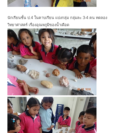
นักเรียนชั้น ป.4 ในคาบเรียน แบ่งกลุ่ม กลุ่มละ 3-4 คน ทดลอง
วิทยาศาสตร์ เรื่องอุณหภูมิของน้ำเดือด