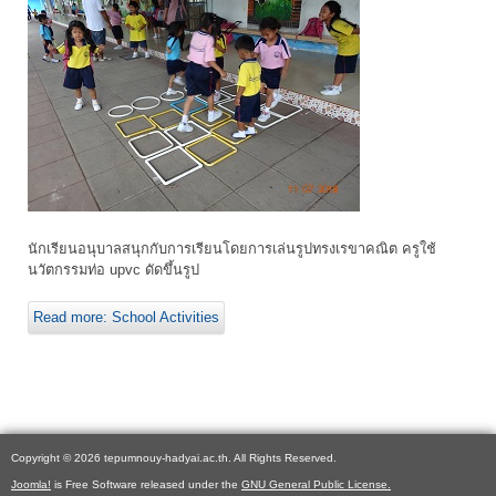
นักเรียนอนุบาลสนุกกับการเรียนโดยการเล่นรูปทรงเรขาคณิต ครูใช้
นวัตกรรมท่อ upvc ดัดขึ้นรูป
Read more: School Activities
Copyright © 2026 tepumnouy-hadyai.ac.th. All Rights Reserved.
Joomla!
is Free Software released under the
GNU General Public License.