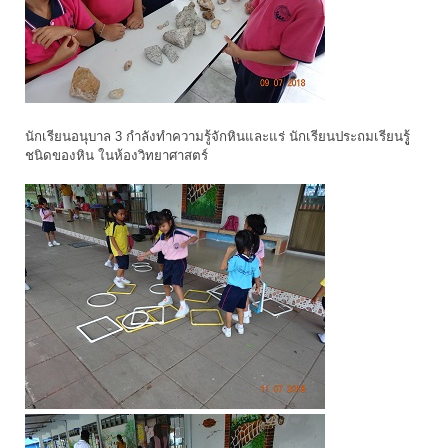
นักเรียนอนุบาล 3 กำลังทำความรู้จักหินและแร่ นักเรียนประถมเรียนรูู้
ชนิดของหิน ในห้องวิทยาศาสตร์