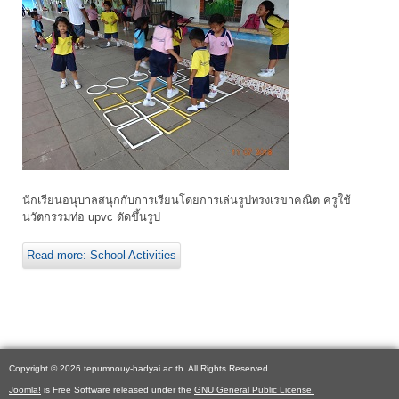
นักเรียนอนุบาลสนุกกับการเรียนโดยการเล่นรูปทรงเรขาคณิต ครูใช้
นวัตกรรมท่อ upvc ดัดขึ้นรูป
Read more: School Activities
Copyright © 2026 tepumnouy-hadyai.ac.th. All Rights Reserved.
Joomla!
is Free Software released under the
GNU General Public License.