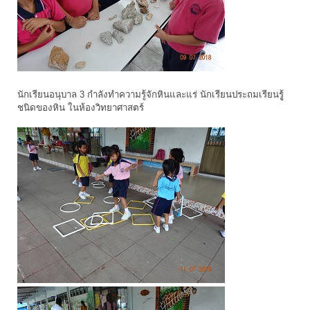
นักเรียนอนุบาล 3 กำลังทำความรู้จักหินและแร่ นักเรียนประถมเรียนรูู้
ชนิดของหิน ในห้องวิทยาศาสตร์