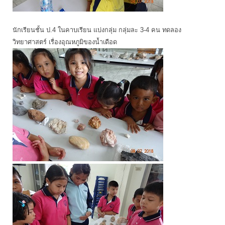
นักเรียนชั้น ป.4 ในคาบเรียน แบ่งกลุ่ม กลุ่มละ 3-4 คน ทดลอง
วิทยาศาสตร์ เรื่องอุณหภูมิของน้ำเดือด