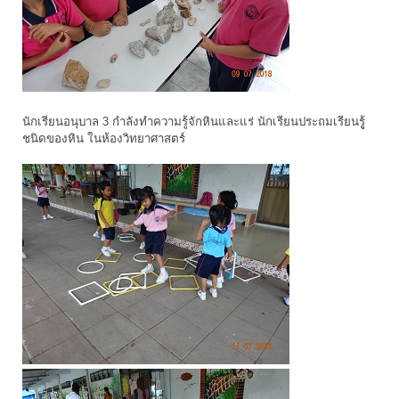
นักเรียนอนุบาล 3 กำลังทำความรู้จักหินและแร่ นักเรียนประถมเรียนรูู้
ชนิดของหิน ในห้องวิทยาศาสตร์