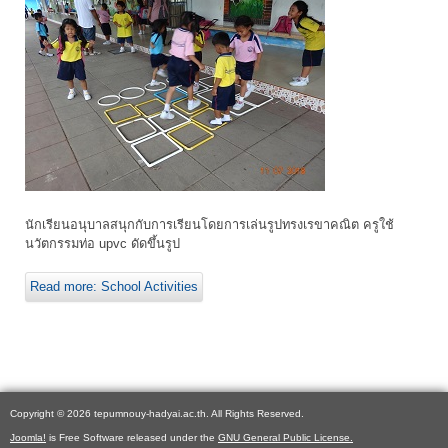
นักเรียนอนุบาลสนุกกับการเรียนโดยการเล่นรูปทรงเรขาคณิต ครูใช้
นวัตกรรมท่อ upvc ดัดขึ้นรูป
Read more: School Activities
Copyright © 2026 tepumnouy-hadyai.ac.th. All Rights Reserved.
Joomla!
is Free Software released under the
GNU General Public License.