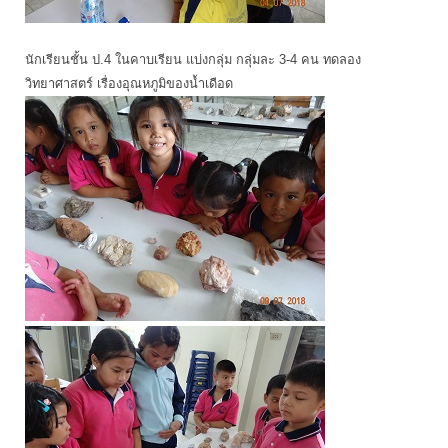
นักเรียนชั้น ป.4 ในคาบเรียน แบ่งกลุ่ม กลุ่มละ 3-4 คน ทดลอง
วิทยาศาสตร์ เรื่องอุณหภูมิของน้ำเดือด