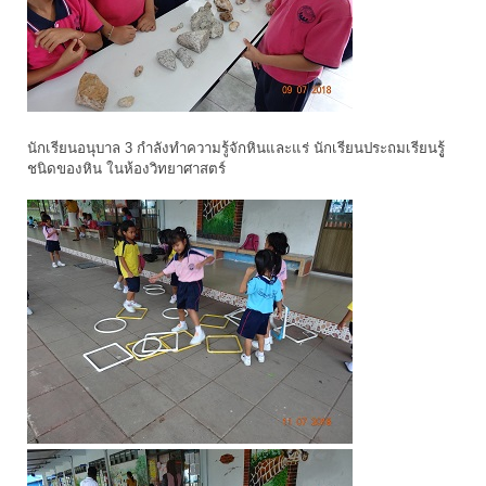
นักเรียนอนุบาล 3 กำลังทำความรู้จักหินและแร่ นักเรียนประถมเรียนรูู้
ชนิดของหิน ในห้องวิทยาศาสตร์