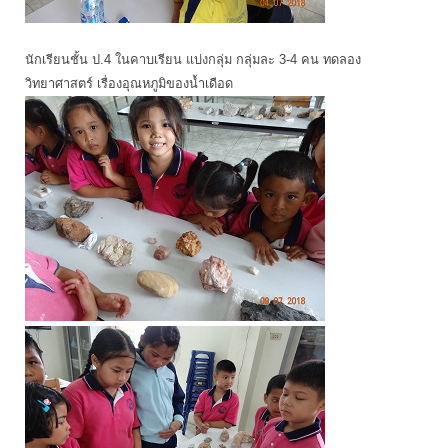
นักเรียนชั้น ป.4 ในคาบเรียน แบ่งกลุ่ม กลุ่มละ 3-4 คน ทดลอง
วิทยาศาสตร์ เรื่องอุณหภูมิของน้ำเดือด