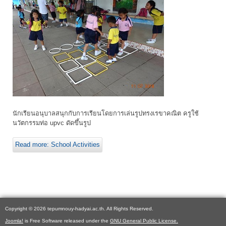
นักเรียนอนุบาลสนุกกับการเรียนโดยการเล่นรูปทรงเรขาคณิต ครูใช้
นวัตกรรมท่อ upvc ดัดขึ้นรูป
Read more: School Activities
Copyright © 2026 tepumnouy-hadyai.ac.th. All Rights Reserved.
Joomla!
is Free Software released under the
GNU General Public License.