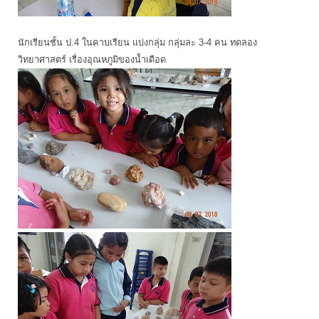
นักเรียนชั้น ป.4 ในคาบเรียน แบ่งกลุ่ม กลุ่มละ 3-4 คน ทดลอง
วิทยาศาสตร์ เรื่องอุณหภูมิของน้ำเดือด