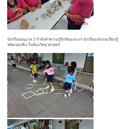
นักเรียนอนุบาล 3 กำลังทำความรู้จักหินและแร่ นักเรียนประถมเรียนรูู้
ชนิดของหิน ในห้องวิทยาศาสตร์