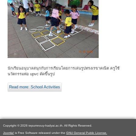
นักเรียนอนุบาลสนุกกับการเรียนโดยการเล่นรูปทรงเรขาคณิต ครูใช้
นวัตกรรมท่อ upvc ดัดขึ้นรูป
Read more: School Activities
Copyright © 2026 tepumnouy-hadyai.ac.th. All Rights Reserved.
Joomla!
is Free Software released under the
GNU General Public License.