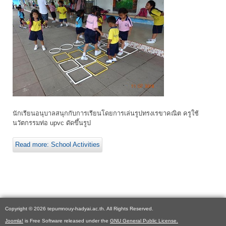
นักเรียนอนุบาลสนุกกับการเรียนโดยการเล่นรูปทรงเรขาคณิต ครูใช้
นวัตกรรมท่อ upvc ดัดขึ้นรูป
Read more: School Activities
Copyright © 2026 tepumnouy-hadyai.ac.th. All Rights Reserved.
Joomla!
is Free Software released under the
GNU General Public License.