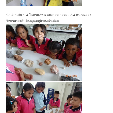
นักเรียนชั้น ป.4 ในคาบเรียน แบ่งกลุ่ม กลุ่มละ 3-4 คน ทดลอง
วิทยาศาสตร์ เรื่องอุณหภูมิของน้ำเดือด