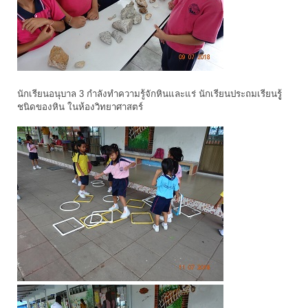
นักเรียนอนุบาล 3 กำลังทำความรู้จักหินและแร่ นักเรียนประถมเรียนรูู้
ชนิดของหิน ในห้องวิทยาศาสตร์