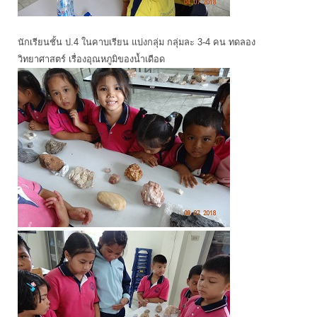
นักเรียนชั้น ป.4 ในคาบเรียน แบ่งกลุ่ม กลุ่มละ 3-4 คน ทดลอง
วิทยาศาสตร์ เรื่องอุณหภูมิของน้ำเดือด