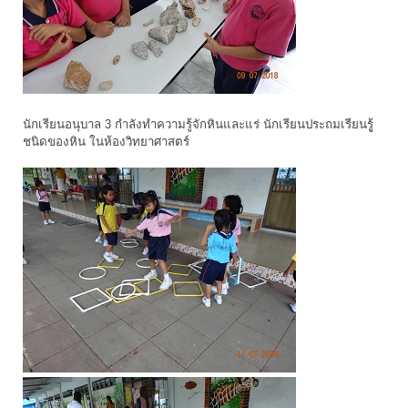
นักเรียนอนุบาล 3 กำลังทำความรู้จักหินและแร่ นักเรียนประถมเรียนรูู้
ชนิดของหิน ในห้องวิทยาศาสตร์