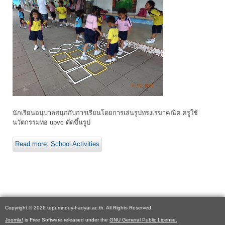
นักเรียนอนุบาลสนุกกับการเรียนโดยการเล่นรูปทรงเรขาคณิต ครูใช้
นวัตกรรมท่อ upvc ดัดขึ้นรูป
Read more: School Activities
Copyright © 2026 tepumnouy-hadyai.ac.th. All Rights Reserved.
Joomla!
is Free Software released under the
GNU General Public License.