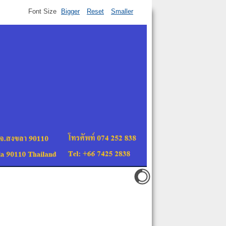
Font Size
Bigger
Reset
Smaller