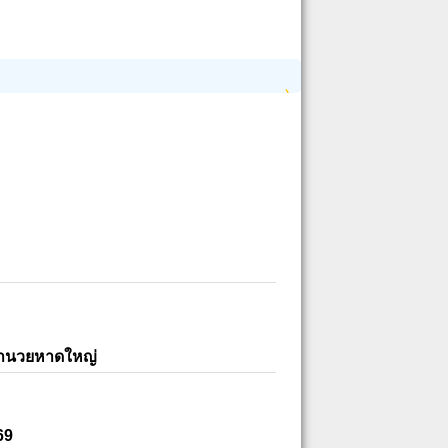
อำนวยหาดใหญ่
69