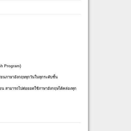
sh Program)
รียนภาษาอังกฤษทุกวันในทุกระดับชั้น
รียน
สามารถไปต่อยอดใช้ภาษาอังกฤษได้คล่องทุก