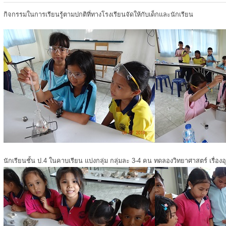
กิจกรรมในการเรียนรู้ตามปกติที่ทางโรงเรียนจัดให้กับเด็กและนักเรียน
นักเรียนชั้น ป.4 ในคาบเรียน แบ่งกลุ่ม กลุ่มละ 3-4 คน ทดลองวิทยาศาสตร์ เรื่องอ