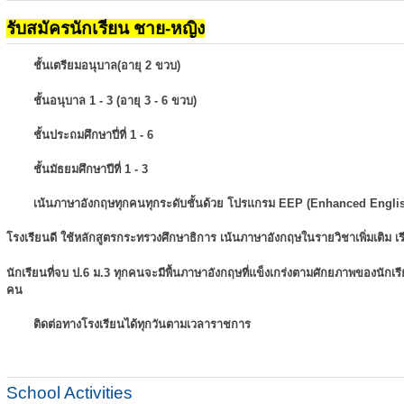
รับสมัครนักเรียน ชาย-หญิง
ชั้นเตรียมอนุบาล(อายุ 2 ขวบ)
ชั้นอนุบาล 1 - 3 (อายุ 3 - 6 ขวบ)
ชั้นประถมศึกษาปี่ที่ 1 - 6
ชั้นมัธยมศึกษาปีที่ 1 - 3
เน้นภาษาอังกฤษทุกคนทุกระดับชั้นด้วย โปรแกรม EEP (Enhanced Engli
โรงเรียนดี ใช้หลักสูตรกระทรวงศึกษาธิการ เน้นภาษาอังกฤษในรายวิชาเพิ่มเติม
เ
นักเรียนที่จบ ป.6 ม.3 ทุกคนจะมีพื้นภาษาอังกฤษที่แข็งเกร่งตามศักยภาพของนักเ
คน
ติดต่อทางโรงเรียนได้ทุกวันตามเวลาราชการ
School Activities