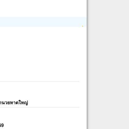
อำนวยหาดใหญ่
69