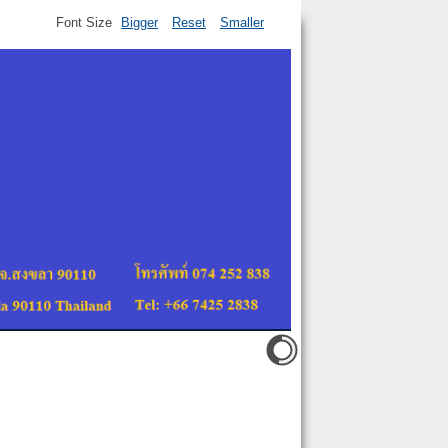
Font Size
Bigger
Reset
Smaller