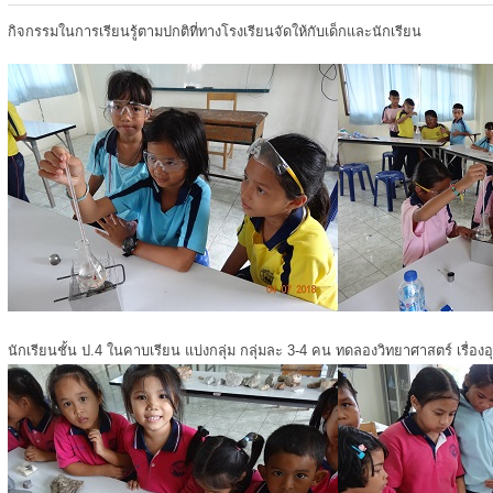
กิจกรรมในการเรียนรู้ตามปกติที่ทางโรงเรียนจัดให้กับเด็กและนักเรียน
นักเรียนชั้น ป.4 ในคาบเรียน แบ่งกลุ่ม กลุ่มละ 3-4 คน ทดลองวิทยาศาสตร์ เรื่องอ