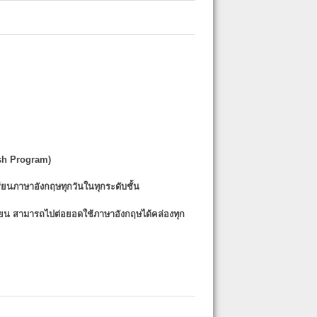
sh Program)
รียนภาษาอังกฤษทุกวันในทุกระดับชั้น
รียน
สามารถไปต่อยอดใช้ภาษาอังกฤษได้คล่องทุก