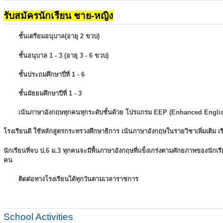
รับสมัครนักเรียน ชาย-หญิง
ชั้นเตรียมอนุบาล(อายุ 2 ขวบ)
ชั้นอนุบาล 1 - 3 (อายุ 3 - 6 ขวบ)
ชั้นประถมศึกษาปี่ที่ 1 - 6
ชั้นมัธยมศึกษาปีที่ 1 - 3
เน้นภาษาอังกฤษทุกคนทุกระดับชั้นด้วย โปรแกรม EEP (Enhanced Engli
โรงเรียนดี ใช้หลักสูตรกระทรวงศึกษาธิการ เน้นภาษาอังกฤษในรายวิชาเพิ่มเติม
เ
นักเรียนที่จบ ป.6 ม.3 ทุกคนจะมีพื้นภาษาอังกฤษที่แข็งเกร่งตามศักยภาพของนักเ
คน
ติดต่อทางโรงเรียนได้ทุกวันตามเวลาราชการ
School Activities