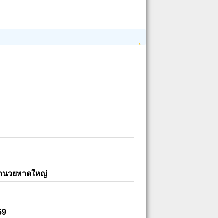
อำนวยหาดใหญ่
69