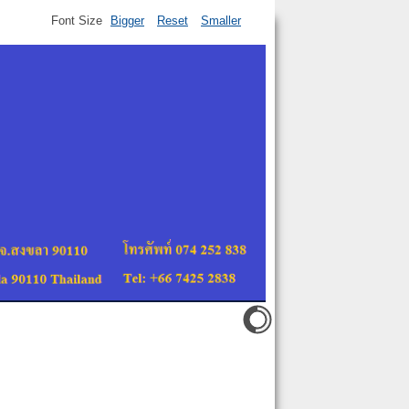
Font Size
Bigger
Reset
Smaller