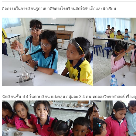
กิจกรรมในการเรียนรู้ตามปกติที่ทางโรงเรียนจัดให้กับเด็กและนักเรียน
นักเรียนชั้น ป.4 ในคาบเรียน แบ่งกลุ่ม กลุ่มละ 3-4 คน ทดลองวิทยาศาสตร์ เรื่องอ