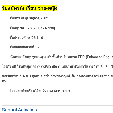
รับสมัครนักเรียน ชาย-หญิง
ชั้นเตรียมอนุบาล(อายุ 2 ขวบ)
ชั้นอนุบาล 1 - 3 (อายุ 3 - 6 ขวบ)
ชั้นประถมศึกษาปี่ที่ 1 - 6
ชั้นมัธยมศึกษาปีที่ 1 - 3
เน้นภาษาอังกฤษทุกคนทุกระดับชั้นด้วย โปรแกรม EEP (Enhanced Engli
โรงเรียนดี ใช้หลักสูตรกระทรวงศึกษาธิการ เน้นภาษาอังกฤษในรายวิชาเพิ่มเติม
เ
นักเรียนที่จบ ป.6 ม.3 ทุกคนจะมีพื้นภาษาอังกฤษที่แข็งเกร่งตามศักยภาพของนักเ
คน
ติดต่อทางโรงเรียนได้ทุกวันตามเวลาราชการ
School Activities