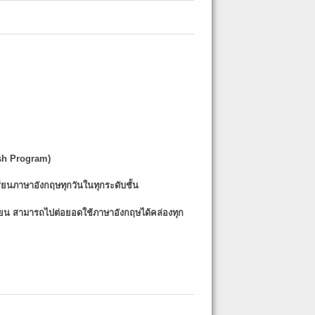
sh Program)
รียนภาษาอังกฤษทุกวันในทุกระดับชั้น
รียน
สามารถไปต่อยอดใช้ภาษาอังกฤษได้คล่องทุก