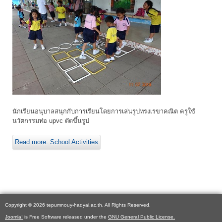
นักเรียนอนุบาลสนุกกับการเรียนโดยการเล่นรูปทรงเรขาคณิต ครูใช้
นวัตกรรมท่อ upvc ดัดขึ้นรูป
Read more: School Activities
Copyright © 2026 tepumnouy-hadyai.ac.th. All Rights Reserved.
Joomla!
is Free Software released under the
GNU General Public License.