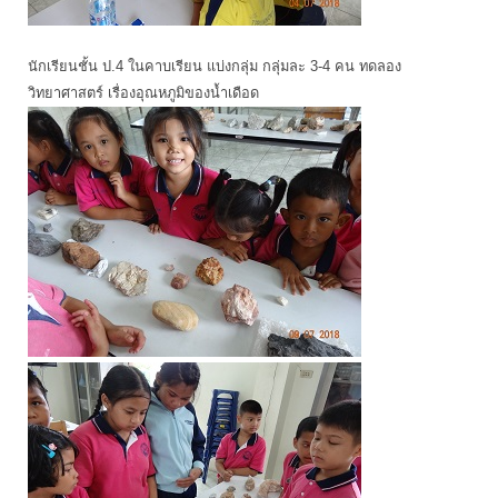
นักเรียนชั้น ป.4 ในคาบเรียน แบ่งกลุ่ม กลุ่มละ 3-4 คน ทดลอง
วิทยาศาสตร์ เรื่องอุณหภูมิของน้ำเดือด