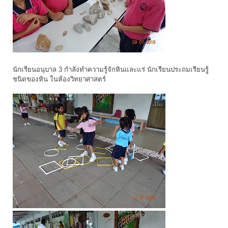
นักเรียนอนุบาล 3 กำลังทำความรู้จักหินและแร่ นักเรียนประถมเรียนรูู้
ชนิดของหิน ในห้องวิทยาศาสตร์