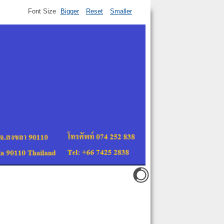
Font Size
Bigger
Reset
Smaller