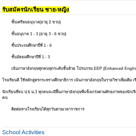
รับสมัครนักเรียน ชาย-หญิง
ชั้นเตรียมอนุบาล(อายุ 2 ขวบ)
ชั้นอนุบาล 1 - 3 (อายุ 3 - 6 ขวบ)
ชั้นประถมศึกษาปี่ที่ 1 - 6
ชั้นมัธยมศึกษาปีที่ 1 - 3
เน้นภาษาอังกฤษทุกคนทุกระดับชั้นด้วย โปรแกรม EEP (Enhanced Engli
โรงเรียนดี ใช้หลักสูตรกระทรวงศึกษาธิการ เน้นภาษาอังกฤษในรายวิชาเพิ่มเติม
เ
นักเรียนที่จบ ป.6 ม.3 ทุกคนจะมีพื้นภาษาอังกฤษที่แข็งเกร่งตามศักยภาพของนักเ
คน
ติดต่อทางโรงเรียนได้ทุกวันตามเวลาราชการ
School Activities