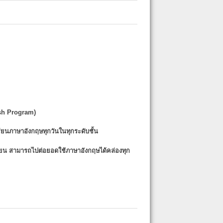
sh Program)
รียนภาษาอังกฤษทุกวันในทุกระดับชั้น
รียน
สามารถไปต่อยอดใช้ภาษาอังกฤษได้คล่องทุก