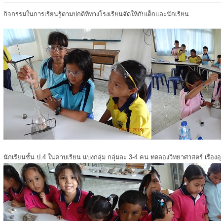
กิจกรรมในการเรียนรู้ตามปกติที่ทางโรงเรียนจัดให้กับเด็กและนักเรียน
นักเรียนชั้น ป.4 ในคาบเรียน แบ่งกลุ่ม กลุ่มละ 3-4 คน ทดลองวิทยาศาสตร์ เรื่องอ