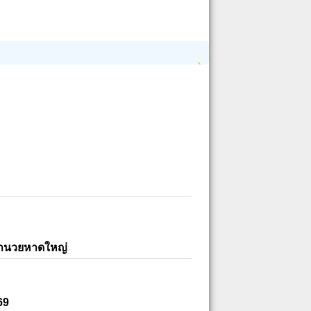
อำนวยหาดใหญ่
69