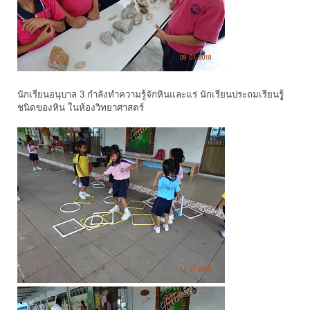
นักเรียนอนุบาล 3 กำลังทำความรู้จักหินและแร่ นักเรียนประถมเรียนรูู้
ชนิดของหิน ในห้องวิทยาศาสตร์