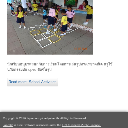
นักเรียนอนุบาลสนุกกับการเรียนโดยการเล่นรูปทรงเรขาคณิต ครูใช้
นวัตกรรมท่อ upvc ดัดขึ้นรูป
Read more: School Activities
Copyright © 2026 tepumnouy-hadyai.ac.th. All Rights Reserved.
Joomla!
is Free Software released under the
GNU General Public License.