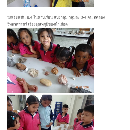
นักเรียนชั้น ป.4 ในคาบเรียน แบ่งกลุ่ม กลุ่มละ 3-4 คน ทดลอง
วิทยาศาสตร์ เรื่องอุณหภูมิของน้ำเดือด