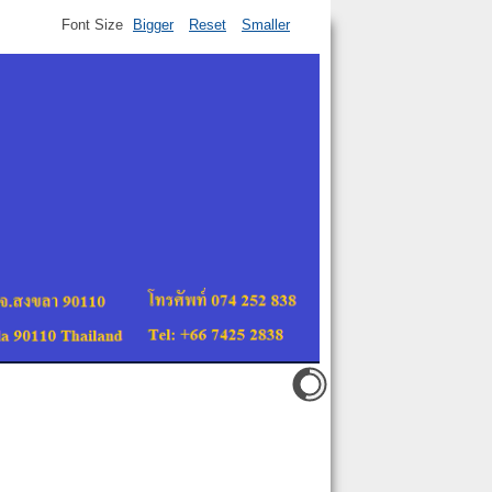
Font Size
Bigger
Reset
Smaller