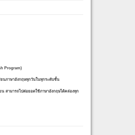
sh Program)
รียนภาษาอังกฤษทุกวันในทุกระดับชั้น
รียน
สามารถไปต่อยอดใช้ภาษาอังกฤษได้คล่องทุก