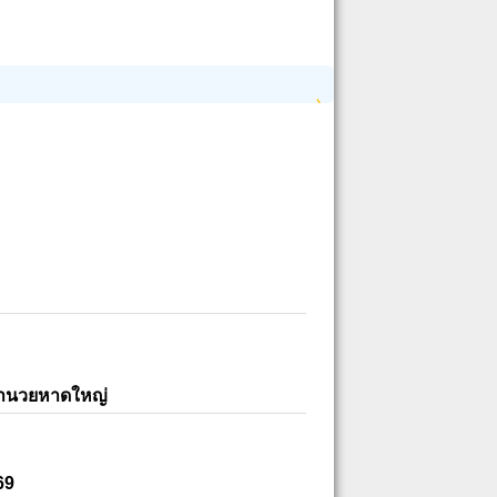
อำนวยหาดใหญ่
69