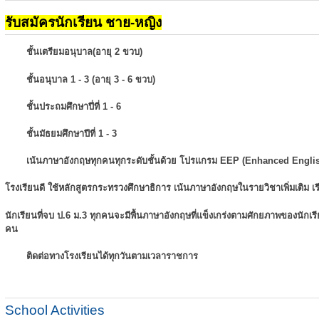
รับสมัครนักเรียน ชาย-หญิง
ชั้นเตรียมอนุบาล(อายุ 2 ขวบ)
ชั้นอนุบาล 1 - 3 (อายุ 3 - 6 ขวบ)
ชั้นประถมศึกษาปี่ที่ 1 - 6
ชั้นมัธยมศึกษาปีที่ 1 - 3
เน้นภาษาอังกฤษทุกคนทุกระดับชั้นด้วย โปรแกรม EEP (Enhanced Engli
โรงเรียนดี ใช้หลักสูตรกระทรวงศึกษาธิการ เน้นภาษาอังกฤษในรายวิชาเพิ่มเติม
เ
นักเรียนที่จบ ป.6 ม.3 ทุกคนจะมีพื้นภาษาอังกฤษที่แข็งเกร่งตามศักยภาพของนักเ
คน
ติดต่อทางโรงเรียนได้ทุกวันตามเวลาราชการ
School Activities