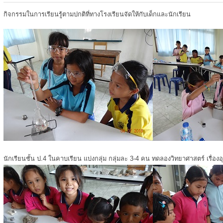
กิจกรรมในการเรียนรู้ตามปกติที่ทางโรงเรียนจัดให้กับเด็กและนักเรียน
นักเรียนชั้น ป.4 ในคาบเรียน แบ่งกลุ่ม กลุ่มละ 3-4 คน ทดลองวิทยาศาสตร์ เรื่องอ