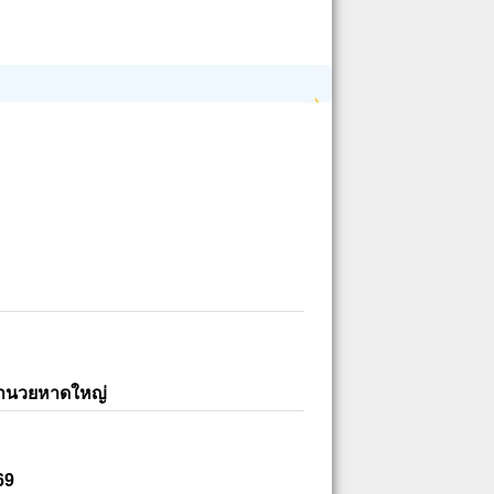
อำนวยหาดใหญ่
69