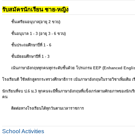
รับสมัครนักเรียน ชาย-หญิง
ชั้นเตรียมอนุบาล(อายุ 2 ขวบ)
ชั้นอนุบาล 1 - 3 (อายุ 3 - 6 ขวบ)
ชั้นประถมศึกษาปี่ที่ 1 - 6
ชั้นมัธยมศึกษาปีที่ 1 - 3
เน้นภาษาอังกฤษทุกคนทุกระดับชั้นด้วย โปรแกรม EEP (Enhanced Engli
โรงเรียนดี ใช้หลักสูตรกระทรวงศึกษาธิการ เน้นภาษาอังกฤษในรายวิชาเพิ่มเติม
เ
นักเรียนที่จบ ป.6 ม.3 ทุกคนจะมีพื้นภาษาอังกฤษที่แข็งเกร่งตามศักยภาพของนักเ
คน
ติดต่อทางโรงเรียนได้ทุกวันตามเวลาราชการ
School Activities