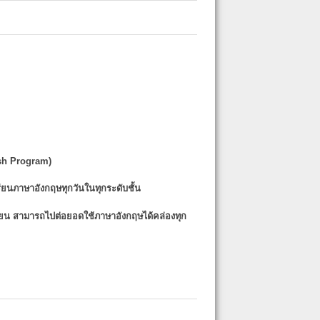
sh Program)
รียนภาษาอังกฤษทุกวันในทุกระดับชั้น
รียน
สามารถไปต่อยอดใช้ภาษาอังกฤษได้คล่องทุก