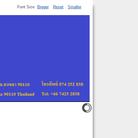
Font Size
Bigger
Reset
Smaller