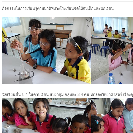
กิจกรรมในการเรียนรู้ตามปกติที่ทางโรงเรียนจัดให้กับเด็กและนักเรียน
นักเรียนชั้น ป.4 ในคาบเรียน แบ่งกลุ่ม กลุ่มละ 3-4 คน ทดลองวิทยาศาสตร์ เรื่องอ