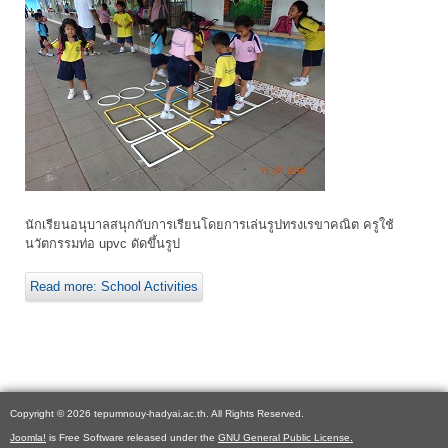
นักเรียนอนุบาลสนุกกับการเรียนโดยการเล่นรูปทรงเรขาคณิต ครูใช้
นวัตกรรมท่อ upvc ดัดขึ้นรูป
Read more: School Activities
Copyright © 2026 tepumnouy-hadyai.ac.th. All Rights Reserved.
Joomla!
is Free Software released under the
GNU General Public License.