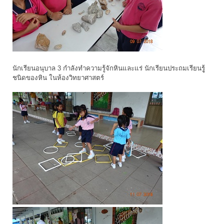
นักเรียนอนุบาล 3 กำลังทำความรู้จักหินและแร่ นักเรียนประถมเรียนรูู้
ชนิดของหิน ในห้องวิทยาศาสตร์