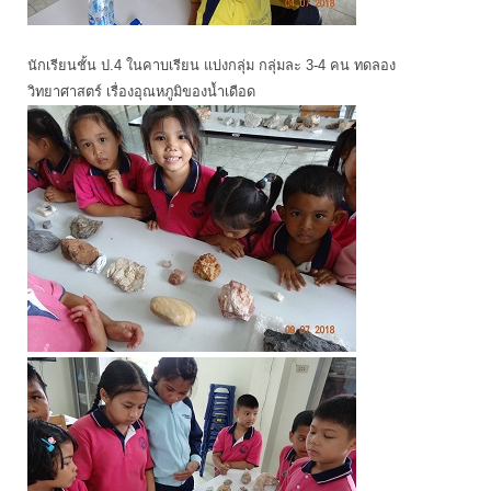
นักเรียนชั้น ป.4 ในคาบเรียน แบ่งกลุ่ม กลุ่มละ 3-4 คน ทดลอง
วิทยาศาสตร์ เรื่องอุณหภูมิของน้ำเดือด