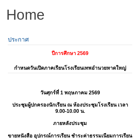
Home
ประกาศ
ปีการศึกษา 2569
กำหนดวันเปิดภาคเรียนโรงเรียนเทพอำนวยหาดใหญ่
วันศุกร์ที่ 1 พฤษภาคม 2569
ประชุมผู้ปกครองนักเรียน ณ ห้องประชุมโรงเรียน เวลา
9.00-10.00 น.
ภายหลังประชุม
ขายหนังสือ อุปกรณ์การเรียน ชำระค่าธรรมเนียมการเรียน