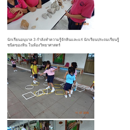
นักเรียนอนุบาล 3 กำลังทำความรู้จักหินและแร่ นักเรียนประถมเรียนรูู้
ชนิดของหิน ในห้องวิทยาศาสตร์