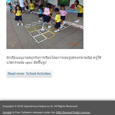
นักเรียนอนุบาลสนุกกับการเรียนโดยการเล่นรูปทรงเรขาคณิต ครูใช้
นวัตกรรมท่อ upvc ดัดขึ้นรูป
Read more: School Activities
Copyright © 2026 tepumnouy-hadyai.ac.th. All Rights Reserved.
Joomla!
is Free Software released under the
GNU General Public License.