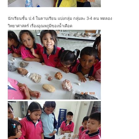
นักเรียนชั้น ป.4 ในคาบเรียน แบ่งกลุ่ม กลุ่มละ 3-4 คน ทดลอง
วิทยาศาสตร์ เรื่องอุณหภูมิของน้ำเดือด