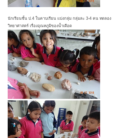
นักเรียนชั้น ป.4 ในคาบเรียน แบ่งกลุ่ม กลุ่มละ 3-4 คน ทดลอง
วิทยาศาสตร์ เรื่องอุณหภูมิของน้ำเดือด