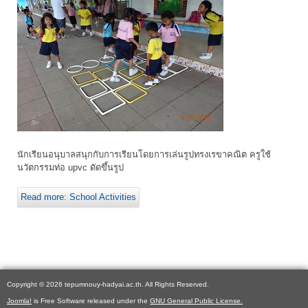
นักเรียนอนุบาลสนุกกับการเรียนโดยการเล่นรูปทรงเรขาคณิต ครูใช้
นวัตกรรมท่อ upvc ดัดขึ้นรูป
Read more: School Activities
Copyright © 2026 tepumnouy-hadyai.ac.th. All Rights Reserved.
Joomla!
is Free Software released under the
GNU General Public License.