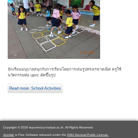
นักเรียนอนุบาลสนุกกับการเรียนโดยการเล่นรูปทรงเรขาคณิต ครูใช้
นวัตกรรมท่อ upvc ดัดขึ้นรูป
Read more: School Activities
Copyright © 2026 tepumnouy-hadyai.ac.th. All Rights Reserved.
Joomla!
is Free Software released under the
GNU General Public License.