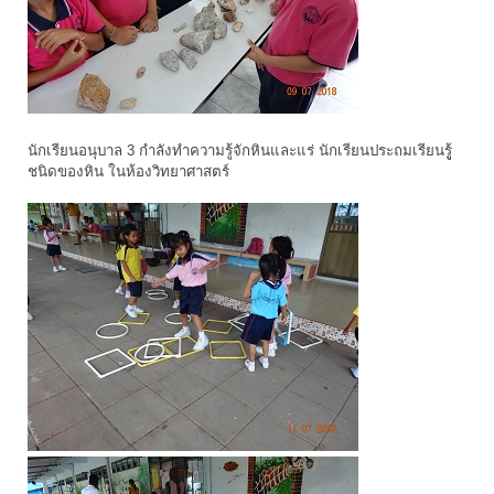
นักเรียนอนุบาล 3 กำลังทำความรู้จักหินและแร่ นักเรียนประถมเรียนรูู้
ชนิดของหิน ในห้องวิทยาศาสตร์