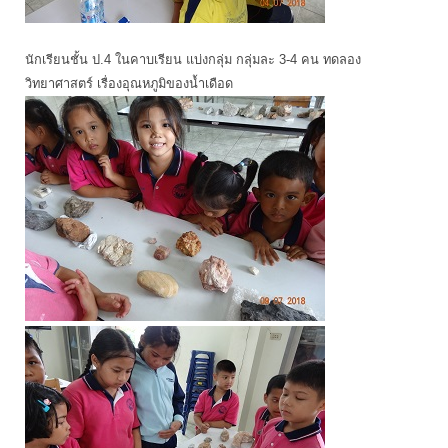
นักเรียนชั้น ป.4 ในคาบเรียน แบ่งกลุ่ม กลุ่มละ 3-4 คน ทดลอง
วิทยาศาสตร์ เรื่องอุณหภูมิของน้ำเดือด