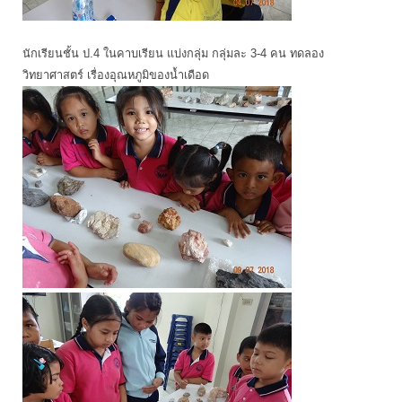
นักเรียนชั้น ป.4 ในคาบเรียน แบ่งกลุ่ม กลุ่มละ 3-4 คน ทดลอง
วิทยาศาสตร์ เรื่องอุณหภูมิของน้ำเดือด