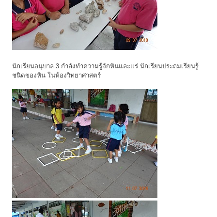
นักเรียนอนุบาล 3 กำลังทำความรู้จักหินและแร่ นักเรียนประถมเรียนรูู้
ชนิดของหิน ในห้องวิทยาศาสตร์