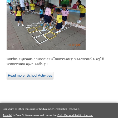
นักเรียนอนุบาลสนุกกับการเรียนโดยการเล่นรูปทรงเรขาคณิต ครูใช้
นวัตกรรมท่อ upvc ดัดขึ้นรูป
Read more: School Activities
Copyright © 2026 tepumnouy-hadyai.ac.th. All Rights Reserved.
Joomla!
is Free Software released under the
GNU General Public License.