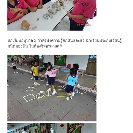
นักเรียนอนุบาล 3 กำลังทำความรู้จักหินและแร่ นักเรียนประถมเรียนรูู้
ชนิดของหิน ในห้องวิทยาศาสตร์