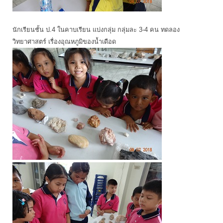
นักเรียนชั้น ป.4 ในคาบเรียน แบ่งกลุ่ม กลุ่มละ 3-4 คน ทดลอง
วิทยาศาสตร์ เรื่องอุณหภูมิของน้ำเดือด