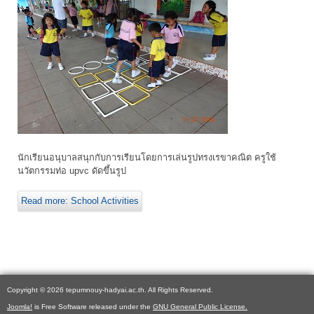
นักเรียนอนุบาลสนุกกับการเรียนโดยการเล่นรูปทรงเรขาคณิต ครูใช้
นวัตกรรมท่อ upvc ดัดขึ้นรูป
Read more: School Activities
Copyright © 2026 tepumnouy-hadyai.ac.th. All Rights Reserved.
Joomla!
is Free Software released under the
GNU General Public License.