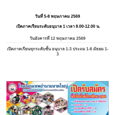
วันที่ 5-8 พฤษภาคม 2569
เปิดภาคเรียนระดับอนุบาล 1 เวลา 8.00-12.00 น.
วันอังคารที่ 12 พฤษภาคม 2569
เปิดภาคเรียนทุกระดับชั้น อนุบาล 1-3 ประถม 1-6 มัธยม 1-
3