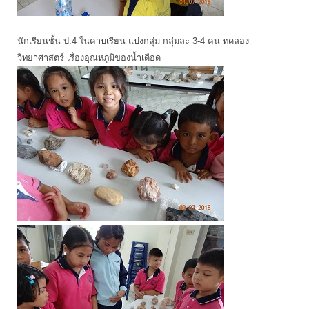
นักเรียนชั้น ป.4 ในคาบเรียน แบ่งกลุ่ม กลุ่มละ 3-4 คน ทดลอง
วิทยาศาสตร์ เรื่องอุณหภูมิของน้ำเดือด