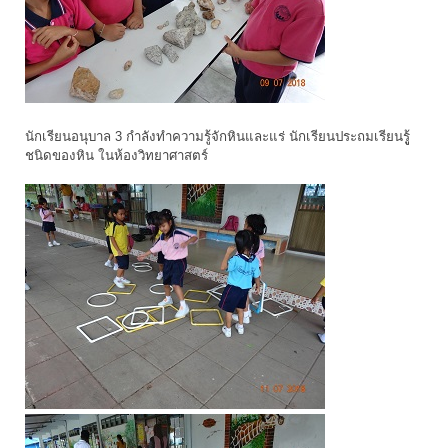
นักเรียนอนุบาล 3 กำลังทำความรู้จักหินและแร่ นักเรียนประถมเรียนรูู้
ชนิดของหิน ในห้องวิทยาศาสตร์