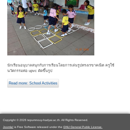
นักเรียนอนุบาลสนุกกับการเรียนโดยการเล่นรูปทรงเรขาคณิต ครูใช้
นวัตกรรมท่อ upvc ดัดขึ้นรูป
Read more: School Activities
Copyright © 2026 tepumnouy-hadyai.ac.th. All Rights Reserved.
Joomla!
is Free Software released under the
GNU General Public License.