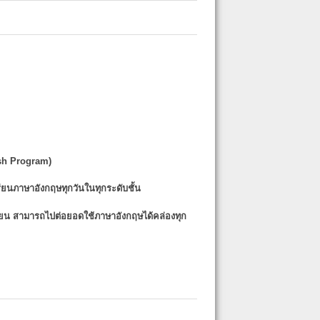
sh Program)
รียนภาษาอังกฤษทุกวันในทุกระดับชั้น
รียน
สามารถไปต่อยอดใช้ภาษาอังกฤษได้คล่องทุก