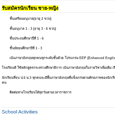
รับสมัครนักเรียน ชาย-หญิง
ชั้นเตรียมอนุบาล(อายุ 2 ขวบ)
ชั้นอนุบาล 1 - 3 (อายุ 3 - 6 ขวบ)
ชั้นประถมศึกษาปี่ที่ 1 - 6
ชั้นมัธยมศึกษาปีที่ 1 - 3
เน้นภาษาอังกฤษทุกคนทุกระดับชั้นด้วย โปรแกรม EEP (Enhanced Engli
โรงเรียนดี ใช้หลักสูตรกระทรวงศึกษาธิการ เน้นภาษาอังกฤษในรายวิชาเพิ่มเติม
เ
นักเรียนที่จบ ป.6 ม.3 ทุกคนจะมีพื้นภาษาอังกฤษที่แข็งเกร่งตามศักยภาพของนักเ
คน
ติดต่อทางโรงเรียนได้ทุกวันตามเวลาราชการ
School Activities