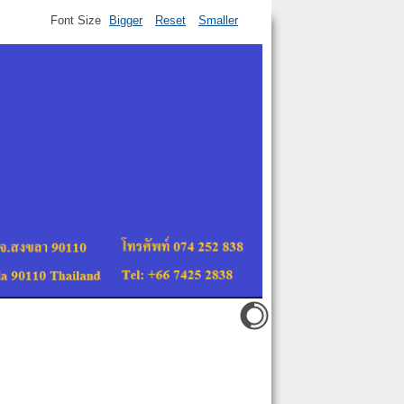
Font Size
Bigger
Reset
Smaller