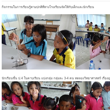
กิจกรรมในการเรียนรู้ตามปกติที่ทางโรงเรียนจัดให้กับเด็กและนักเรียน
นักเรียนชั้น ป.4 ในคาบเรียน แบ่งกลุ่ม กลุ่มละ 3-4 คน ทดลองวิทยาศาสตร์ เรื่องอ