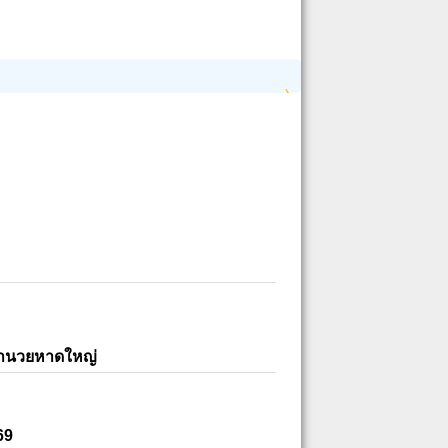
อำนวยหาดใหญ่
69