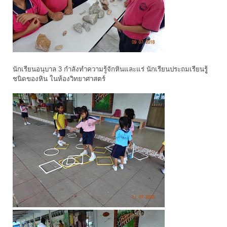
นักเรียนอนุบาล 3 กำลังทำความรู้จักหินและแร่ นักเรียนประถมเรียนรูู้
ชนิดของหิน ในห้องวิทยาศาสตร์