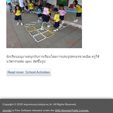
นักเรียนอนุบาลสนุกกับการเรียนโดยการเล่นรูปทรงเรขาคณิต ครูใช้
นวัตกรรมท่อ upvc ดัดขึ้นรูป
Read more: School Activities
Copyright © 2026 tepumnouy-hadyai.ac.th. All Rights Reserved.
Joomla!
is Free Software released under the
GNU General Public License.