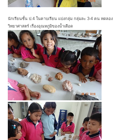
นักเรียนชั้น ป.4 ในคาบเรียน แบ่งกลุ่ม กลุ่มละ 3-4 คน ทดลอง
วิทยาศาสตร์ เรื่องอุณหภูมิของน้ำเดือด