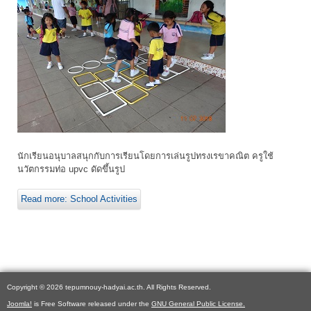
นักเรียนอนุบาลสนุกกับการเรียนโดยการเล่นรูปทรงเรขาคณิต ครูใช้
นวัตกรรมท่อ upvc ดัดขึ้นรูป
Read more: School Activities
Copyright © 2026 tepumnouy-hadyai.ac.th. All Rights Reserved.
Joomla!
is Free Software released under the
GNU General Public License.