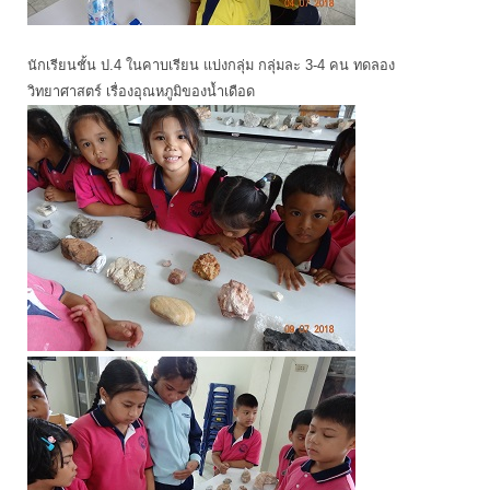
นักเรียนชั้น ป.4 ในคาบเรียน แบ่งกลุ่ม กลุ่มละ 3-4 คน ทดลอง
วิทยาศาสตร์ เรื่องอุณหภูมิของน้ำเดือด