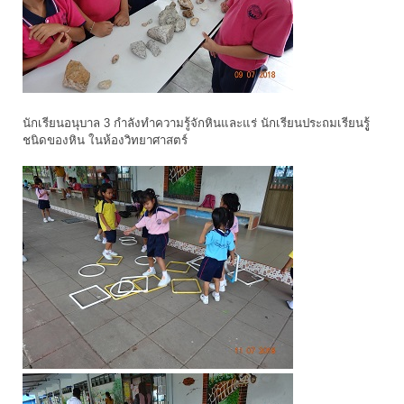
นักเรียนอนุบาล 3 กำลังทำความรู้จักหินและแร่ นักเรียนประถมเรียนรูู้
ชนิดของหิน ในห้องวิทยาศาสตร์