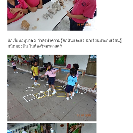
นักเรียนอนุบาล 3 กำลังทำความรู้จักหินและแร่ นักเรียนประถมเรียนรูู้
ชนิดของหิน ในห้องวิทยาศาสตร์