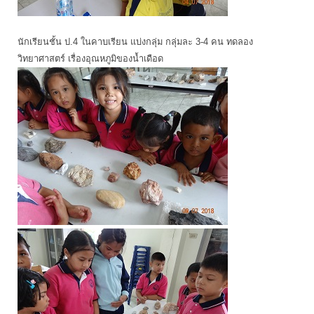
นักเรียนชั้น ป.4 ในคาบเรียน แบ่งกลุ่ม กลุ่มละ 3-4 คน ทดลอง
วิทยาศาสตร์ เรื่องอุณหภูมิของน้ำเดือด