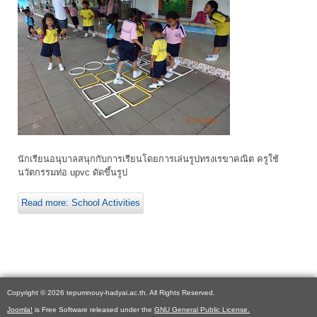
นักเรียนอนุบาลสนุกกับการเรียนโดยการเล่นรูปทรงเรขาคณิต ครูใช้
นวัตกรรมท่อ upvc ดัดขึ้นรูป
Read more: School Activities
Copyright © 2026 tepumnouy-hadyai.ac.th. All Rights Reserved.
Joomla!
is Free Software released under the
GNU General Public License.