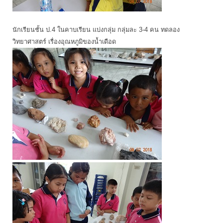
นักเรียนชั้น ป.4 ในคาบเรียน แบ่งกลุ่ม กลุ่มละ 3-4 คน ทดลอง
วิทยาศาสตร์ เรื่องอุณหภูมิของน้ำเดือด