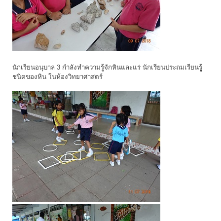
นักเรียนอนุบาล 3 กำลังทำความรู้จักหินและแร่ นักเรียนประถมเรียนรูู้
ชนิดของหิน ในห้องวิทยาศาสตร์