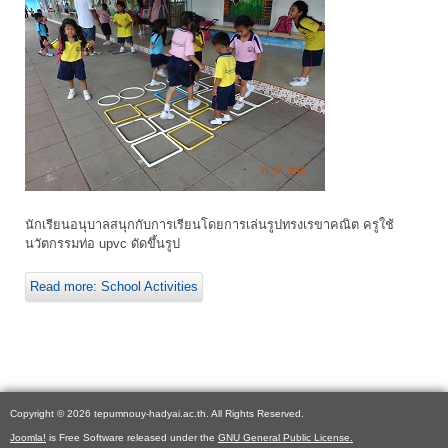
นักเรียนอนุบาลสนุกกับการเรียนโดยการเล่นรูปทรงเรขาคณิต ครูใช้
นวัตกรรมท่อ upvc ดัดขึ้นรูป
Read more: School Activities
Copyright © 2026 tepumnouy-hadyai.ac.th. All Rights Reserved.
Joomla!
is Free Software released under the
GNU General Public License.