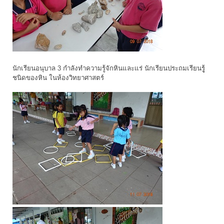
นักเรียนอนุบาล 3 กำลังทำความรู้จักหินและแร่ นักเรียนประถมเรียนรูู้
ชนิดของหิน ในห้องวิทยาศาสตร์