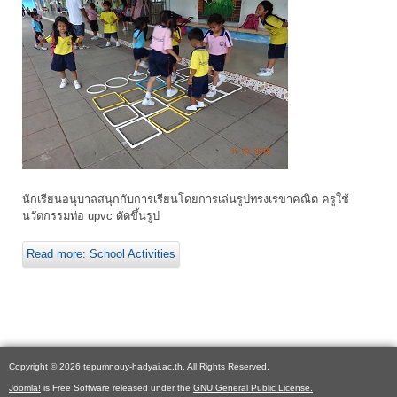
นักเรียนอนุบาลสนุกกับการเรียนโดยการเล่นรูปทรงเรขาคณิต ครูใช้
นวัตกรรมท่อ upvc ดัดขึ้นรูป
Read more: School Activities
Copyright © 2026 tepumnouy-hadyai.ac.th. All Rights Reserved.
Joomla!
is Free Software released under the
GNU General Public License.