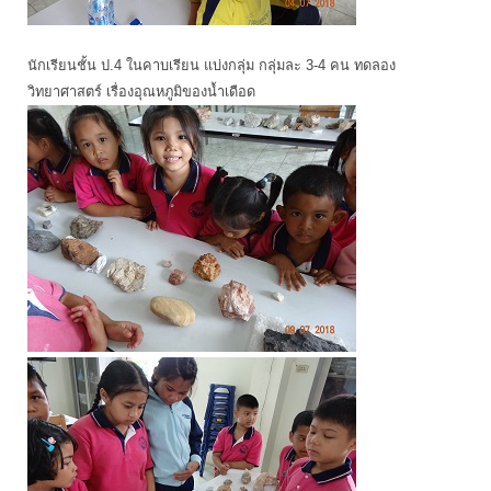
นักเรียนชั้น ป.4 ในคาบเรียน แบ่งกลุ่ม กลุ่มละ 3-4 คน ทดลอง
วิทยาศาสตร์ เรื่องอุณหภูมิของน้ำเดือด