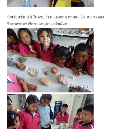
นักเรียนชั้น ป.4 ในคาบเรียน แบ่งกลุ่ม กลุ่มละ 3-4 คน ทดลอง
วิทยาศาสตร์ เรื่องอุณหภูมิของน้ำเดือด