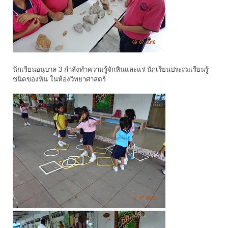
นักเรียนอนุบาล 3 กำลังทำความรู้จักหินและแร่ นักเรียนประถมเรียนรูู้
ชนิดของหิน ในห้องวิทยาศาสตร์