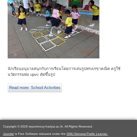
นักเรียนอนุบาลสนุกกับการเรียนโดยการเล่นรูปทรงเรขาคณิต ครูใช้
นวัตกรรมท่อ upvc ดัดขึ้นรูป
Read more: School Activities
Copyright © 2026 tepumnouy-hadyai.ac.th. All Rights Reserved.
Joomla!
is Free Software released under the
GNU General Public License.