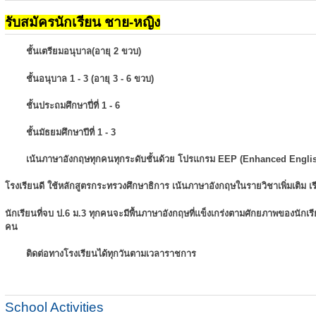
รับสมัครนักเรียน ชาย-หญิง
ชั้นเตรียมอนุบาล(อายุ 2 ขวบ)
ชั้นอนุบาล 1 - 3 (อายุ 3 - 6 ขวบ)
ชั้นประถมศึกษาปี่ที่ 1 - 6
ชั้นมัธยมศึกษาปีที่ 1 - 3
เน้นภาษาอังกฤษทุกคนทุกระดับชั้นด้วย โปรแกรม EEP (Enhanced Engli
โรงเรียนดี ใช้หลักสูตรกระทรวงศึกษาธิการ เน้นภาษาอังกฤษในรายวิชาเพิ่มเติม
เ
นักเรียนที่จบ ป.6 ม.3 ทุกคนจะมีพื้นภาษาอังกฤษที่แข็งเกร่งตามศักยภาพของนักเ
คน
ติดต่อทางโรงเรียนได้ทุกวันตามเวลาราชการ
School Activities