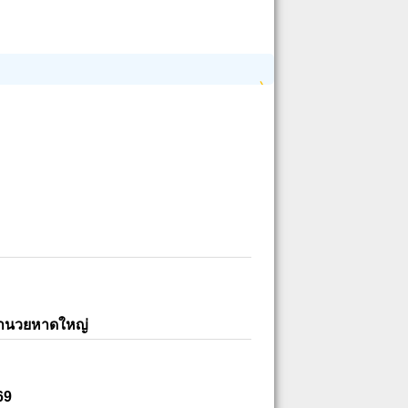
อำนวยหาดใหญ่
69