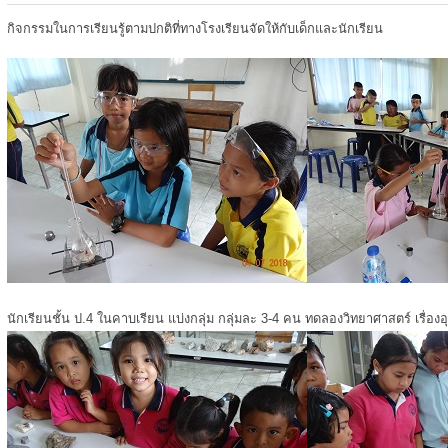
กิจกรรมในการเรียนรู้ตามปกติที่ทางโรงเรียนจัดให้กับเด็กและนักเรียน
นักเรียนชั้น ป.4 ในคาบเรียน แบ่งกลุ่ม กลุ่มละ 3-4 คน ทดลองวิทยาศาสตร์ เรื่องอ