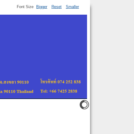
Font Size
Bigger
Reset
Smaller