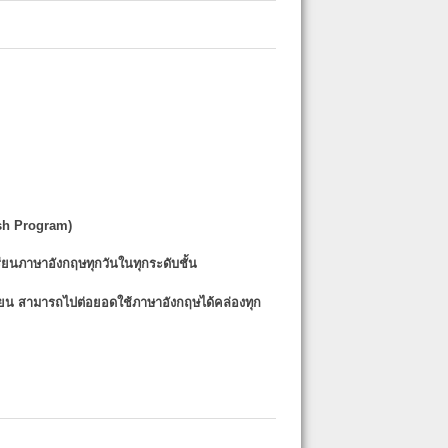
sh Program)
รียนภาษาอังกฤษทุกวันในทุกระดับชั้น
รียน
สามารถไปต่อยอดใช้ภาษาอังกฤษได้คล่องทุก