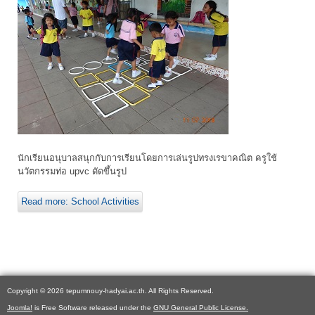
นักเรียนอนุบาลสนุกกับการเรียนโดยการเล่นรูปทรงเรขาคณิต ครูใช้
นวัตกรรมท่อ upvc ดัดขึ้นรูป
Read more: School Activities
Copyright © 2026 tepumnouy-hadyai.ac.th. All Rights Reserved.
Joomla!
is Free Software released under the
GNU General Public License.