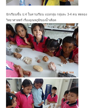
นักเรียนชั้น ป.4 ในคาบเรียน แบ่งกลุ่ม กลุ่มละ 3-4 คน ทดลอง
วิทยาศาสตร์ เรื่องอุณหภูมิของน้ำเดือด