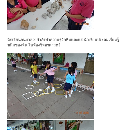
นักเรียนอนุบาล 3 กำลังทำความรู้จักหินและแร่ นักเรียนประถมเรียนรูู้
ชนิดของหิน ในห้องวิทยาศาสตร์