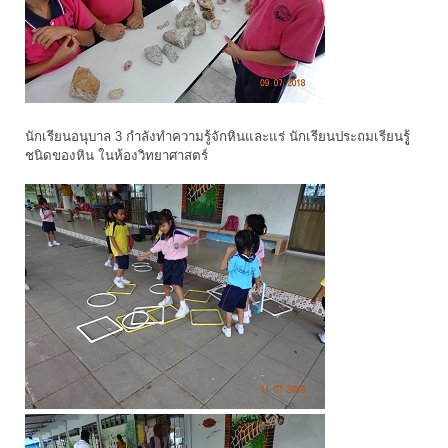
นักเรียนอนุบาล 3 กำลังทำความรู้จักหินและแร่ นักเรียนประถมเรียนรูู้
ชนิดของหิน ในห้องวิทยาศาสตร์