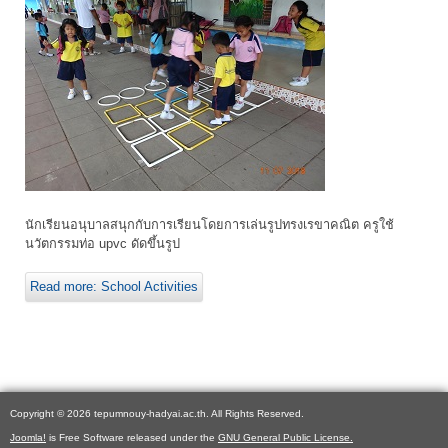
นักเรียนอนุบาลสนุกกับการเรียนโดยการเล่นรูปทรงเรขาคณิต ครูใช้
นวัตกรรมท่อ upvc ดัดขึ้นรูป
Read more: School Activities
Copyright © 2026 tepumnouy-hadyai.ac.th. All Rights Reserved.
Joomla!
is Free Software released under the
GNU General Public License.