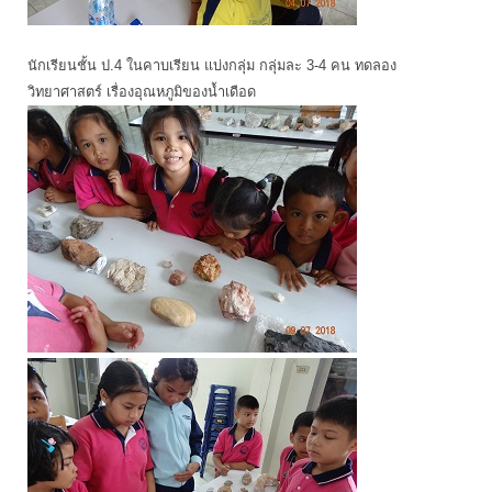
นักเรียนชั้น ป.4 ในคาบเรียน แบ่งกลุ่ม กลุ่มละ 3-4 คน ทดลอง
วิทยาศาสตร์ เรื่องอุณหภูมิของน้ำเดือด