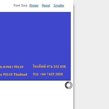
Font Size
Bigger
Reset
Smaller