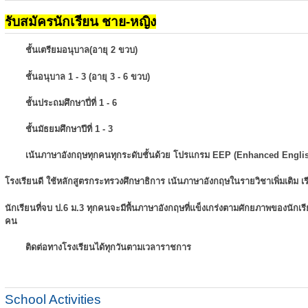
รับสมัครนักเรียน ชาย-หญิง
ชั้นเตรียมอนุบาล(อายุ 2 ขวบ)
ชั้นอนุบาล 1 - 3 (อายุ 3 - 6 ขวบ)
ชั้นประถมศึกษาปี่ที่ 1 - 6
ชั้นมัธยมศึกษาปีที่ 1 - 3
เน้นภาษาอังกฤษทุกคนทุกระดับชั้นด้วย โปรแกรม EEP (Enhanced Engli
โรงเรียนดี ใช้หลักสูตรกระทรวงศึกษาธิการ เน้นภาษาอังกฤษในรายวิชาเพิ่มเติม
เ
นักเรียนที่จบ ป.6 ม.3 ทุกคนจะมีพื้นภาษาอังกฤษที่แข็งเกร่งตามศักยภาพของนักเ
คน
ติดต่อทางโรงเรียนได้ทุกวันตามเวลาราชการ
School Activities