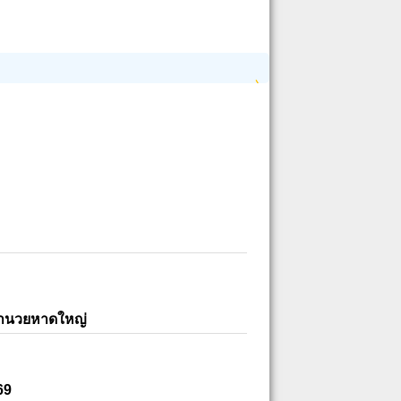
อำนวยหาดใหญ่
69