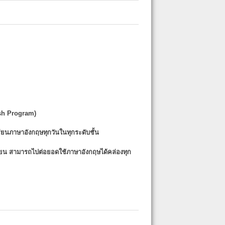
sh Program)
รียนภาษาอังกฤษทุกวันในทุกระดับชั้น
รียน
สามารถไปต่อยอดใช้ภาษาอังกฤษได้คล่องทุก