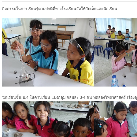
กิจกรรมในการเรียนรู้ตามปกติที่ทางโรงเรียนจัดให้กับเด็กและนักเรียน
นักเรียนชั้น ป.4 ในคาบเรียน แบ่งกลุ่ม กลุ่มละ 3-4 คน ทดลองวิทยาศาสตร์ เรื่องอ