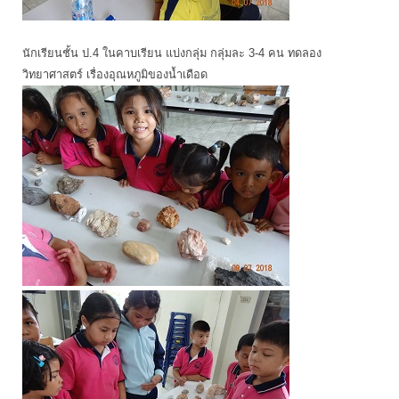
นักเรียนชั้น ป.4 ในคาบเรียน แบ่งกลุ่ม กลุ่มละ 3-4 คน ทดลอง
วิทยาศาสตร์ เรื่องอุณหภูมิของน้ำเดือด