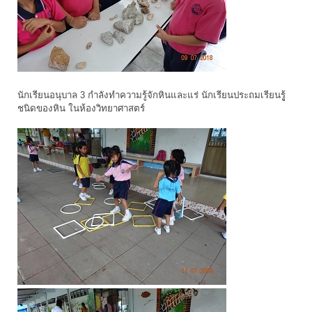
นักเรียนอนุบาล 3 กำลังทำความรู้จักหินและแร่ นักเรียนประถมเรียนรูู้
ชนิดของหิน ในห้องวิทยาศาสตร์