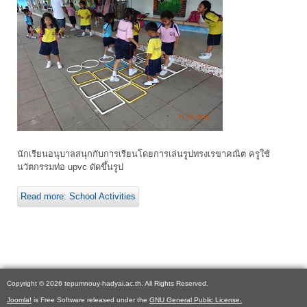
นักเรียนอนุบาลสนุกกับการเรียนโดยการเล่นรูปทรงเรขาคณิต ครูใช้
นวัตกรรมท่อ upvc ดัดขึ้นรูป
Read more: School Activities
Copyright © 2026 tepumnouy-hadyai.ac.th. All Rights Reserved.
Joomla!
is Free Software released under the
GNU General Public License.