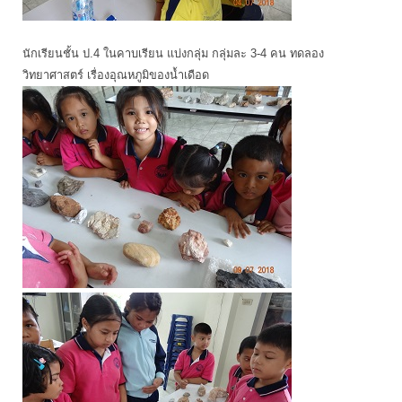
นักเรียนชั้น ป.4 ในคาบเรียน แบ่งกลุ่ม กลุ่มละ 3-4 คน ทดลอง
วิทยาศาสตร์ เรื่องอุณหภูมิของน้ำเดือด