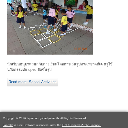
นักเรียนอนุบาลสนุกกับการเรียนโดยการเล่นรูปทรงเรขาคณิต ครูใช้
นวัตกรรมท่อ upvc ดัดขึ้นรูป
Read more: School Activities
Copyright © 2026 tepumnouy-hadyai.ac.th. All Rights Reserved.
Joomla!
is Free Software released under the
GNU General Public License.