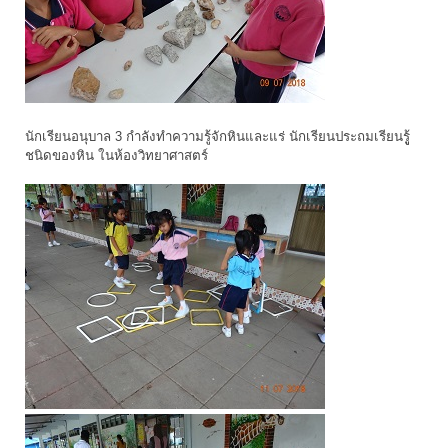
นักเรียนอนุบาล 3 กำลังทำความรู้จักหินและแร่ นักเรียนประถมเรียนรูู้
ชนิดของหิน ในห้องวิทยาศาสตร์