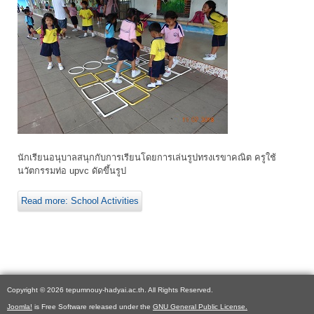
นักเรียนอนุบาลสนุกกับการเรียนโดยการเล่นรูปทรงเรขาคณิต ครูใช้
นวัตกรรมท่อ upvc ดัดขึ้นรูป
Read more: School Activities
Copyright © 2026 tepumnouy-hadyai.ac.th. All Rights Reserved.
Joomla!
is Free Software released under the
GNU General Public License.