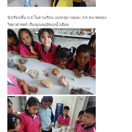
นักเรียนชั้น ป.4 ในคาบเรียน แบ่งกลุ่ม กลุ่มละ 3-4 คน ทดลอง
วิทยาศาสตร์ เรื่องอุณหภูมิของน้ำเดือด