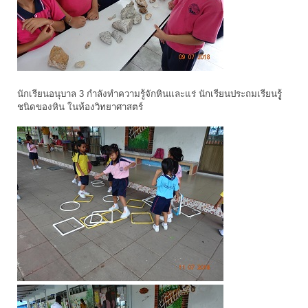
นักเรียนอนุบาล 3 กำลังทำความรู้จักหินและแร่ นักเรียนประถมเรียนรูู้
ชนิดของหิน ในห้องวิทยาศาสตร์