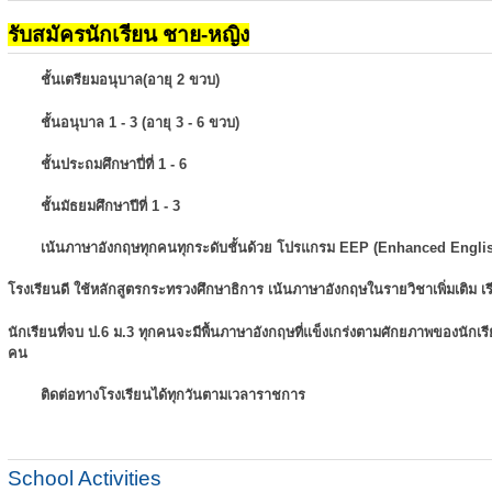
รับสมัครนักเรียน ชาย-หญิง
ชั้นเตรียมอนุบาล(อายุ 2 ขวบ)
ชั้นอนุบาล 1 - 3 (อายุ 3 - 6 ขวบ)
ชั้นประถมศึกษาปี่ที่ 1 - 6
ชั้นมัธยมศึกษาปีที่ 1 - 3
เน้นภาษาอังกฤษทุกคนทุกระดับชั้นด้วย โปรแกรม EEP (Enhanced Engli
โรงเรียนดี ใช้หลักสูตรกระทรวงศึกษาธิการ เน้นภาษาอังกฤษในรายวิชาเพิ่มเติม
เ
นักเรียนที่จบ ป.6 ม.3 ทุกคนจะมีพื้นภาษาอังกฤษที่แข็งเกร่งตามศักยภาพของนักเ
คน
ติดต่อทางโรงเรียนได้ทุกวันตามเวลาราชการ
School Activities