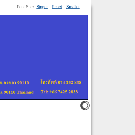
Font Size
Bigger
Reset
Smaller