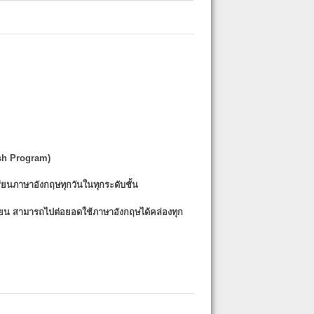
sh Program)
รียนภาษาอังกฤษทุกวันในทุกระดับชั้น
รียน
สามารถไปต่อยอดใช้ภาษาอังกฤษได้คล่องทุก