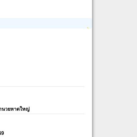
อำนวยหาดใหญ่
69