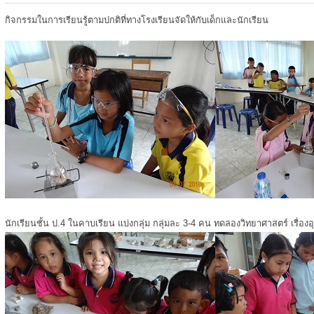
กิจกรรมในการเรียนรู้ตามปกติที่ทางโรงเรียนจัดให้กับเด็กและนักเรียน
นักเรียนชั้น ป.4 ในคาบเรียน แบ่งกลุ่ม กลุ่มละ 3-4 คน ทดลองวิทยาศาสตร์ เรื่องอ