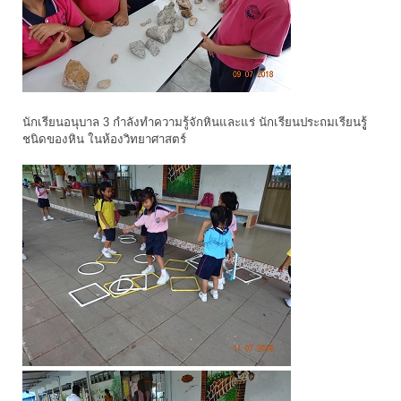
นักเรียนอนุบาล 3 กำลังทำความรู้จักหินและแร่ นักเรียนประถมเรียนรูู้
ชนิดของหิน ในห้องวิทยาศาสตร์