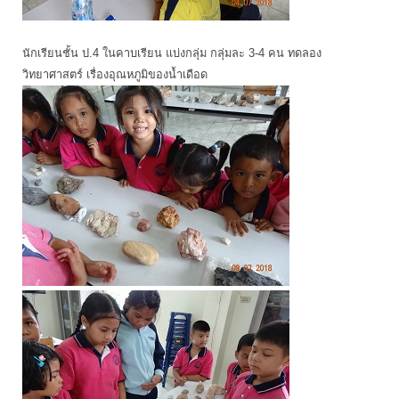
นักเรียนชั้น ป.4 ในคาบเรียน แบ่งกลุ่ม กลุ่มละ 3-4 คน ทดลอง
วิทยาศาสตร์ เรื่องอุณหภูมิของน้ำเดือด