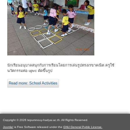
นักเรียนอนุบาลสนุกกับการเรียนโดยการเล่นรูปทรงเรขาคณิต ครูใช้
นวัตกรรมท่อ upvc ดัดขึ้นรูป
Read more: School Activities
Copyright © 2026 tepumnouy-hadyai.ac.th. All Rights Reserved.
Joomla!
is Free Software released under the
GNU General Public License.