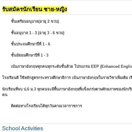
รับสมัครนักเรียน ชาย-หญิง
ชั้นเตรียมอนุบาล(อายุ 2 ขวบ)
ชั้นอนุบาล 1 - 3 (อายุ 3 - 6 ขวบ)
ชั้นประถมศึกษาปี่ที่ 1 - 6
ชั้นมัธยมศึกษาปีที่ 1 - 3
เน้นภาษาอังกฤษทุกคนทุกระดับชั้นด้วย โปรแกรม EEP (Enhanced Engli
โรงเรียนดี ใช้หลักสูตรกระทรวงศึกษาธิการ เน้นภาษาอังกฤษในรายวิชาเพิ่มเติม
เ
นักเรียนที่จบ ป.6 ม.3 ทุกคนจะมีพื้นภาษาอังกฤษที่แข็งเกร่งตามศักยภาพของนักเ
คน
ติดต่อทางโรงเรียนได้ทุกวันตามเวลาราชการ
School Activities