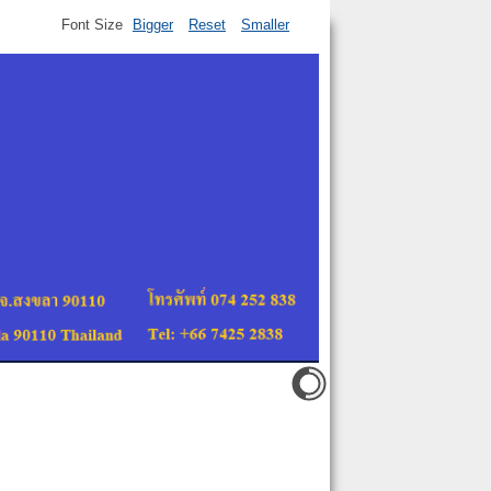
Font Size
Bigger
Reset
Smaller