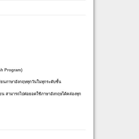
sh Program)
รียนภาษาอังกฤษทุกวันในทุกระดับชั้น
รียน
สามารถไปต่อยอดใช้ภาษาอังกฤษได้คล่องทุก