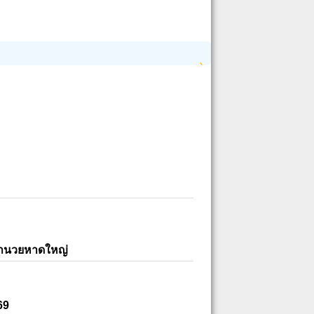
อำนวยหาดใหญ่
69