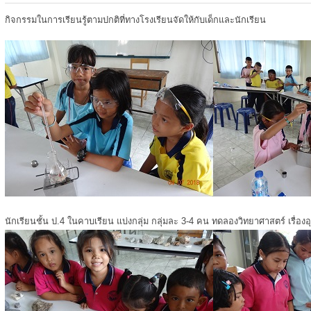
กิจกรรมในการเรียนรู้ตามปกติที่ทางโรงเรียนจัดให้กับเด็กและนักเรียน
นักเรียนชั้น ป.4 ในคาบเรียน แบ่งกลุ่ม กลุ่มละ 3-4 คน ทดลองวิทยาศาสตร์ เรื่องอ