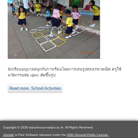
นักเรียนอนุบาลสนุกกับการเรียนโดยการเล่นรูปทรงเรขาคณิต ครูใช้
นวัตกรรมท่อ upvc ดัดขึ้นรูป
Read more: School Activities
Copyright © 2026 tepumnouy-hadyai.ac.th. All Rights Reserved.
Joomla!
is Free Software released under the
GNU General Public License.