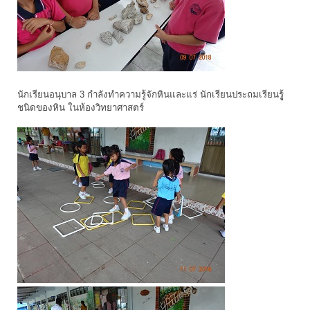
นักเรียนอนุบาล 3 กำลังทำความรู้จักหินและแร่ นักเรียนประถมเรียนรูู้
ชนิดของหิน ในห้องวิทยาศาสตร์