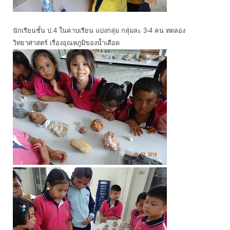
นักเรียนชั้น ป.4 ในคาบเรียน แบ่งกลุ่ม กลุ่มละ 3-4 คน ทดลอง
วิทยาศาสตร์ เรื่องอุณหภูมิของน้ำเดือด