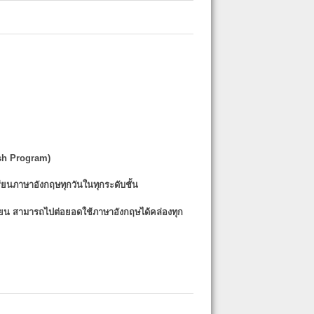
sh Program)
รียนภาษาอังกฤษทุกวันในทุกระดับชั้น
รียน
สามารถไปต่อยอดใช้ภาษาอังกฤษได้คล่องทุก