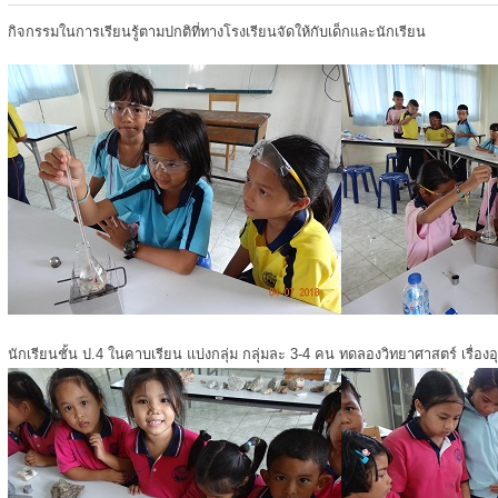
กิจกรรมในการเรียนรู้ตามปกติที่ทางโรงเรียนจัดให้กับเด็กและนักเรียน
นักเรียนชั้น ป.4 ในคาบเรียน แบ่งกลุ่ม กลุ่มละ 3-4 คน ทดลองวิทยาศาสตร์ เรื่องอ