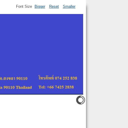
Font Size
Bigger
Reset
Smaller