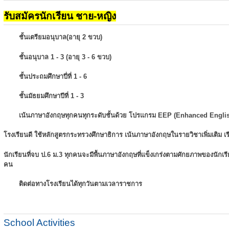
รับสมัครนักเรียน ชาย-หญิง
ชั้นเตรียมอนุบาล(อายุ 2 ขวบ)
ชั้นอนุบาล 1 - 3 (อายุ 3 - 6 ขวบ)
ชั้นประถมศึกษาปี่ที่ 1 - 6
ชั้นมัธยมศึกษาปีที่ 1 - 3
เน้นภาษาอังกฤษทุกคนทุกระดับชั้นด้วย โปรแกรม EEP (Enhanced Engli
โรงเรียนดี ใช้หลักสูตรกระทรวงศึกษาธิการ เน้นภาษาอังกฤษในรายวิชาเพิ่มเติม
เ
นักเรียนที่จบ ป.6 ม.3 ทุกคนจะมีพื้นภาษาอังกฤษที่แข็งเกร่งตามศักยภาพของนักเ
คน
ติดต่อทางโรงเรียนได้ทุกวันตามเวลาราชการ
School Activities