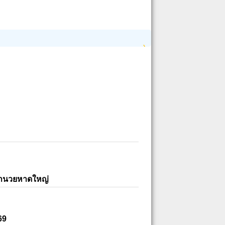
อำนวยหาดใหญ่
69