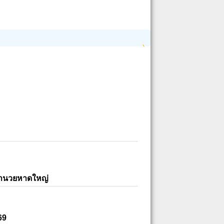
อำนวยหาดใหญ่
69