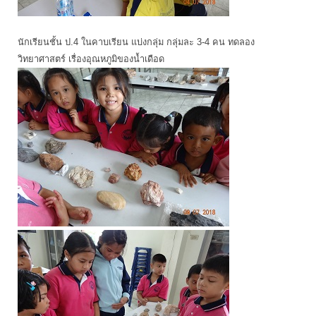
นักเรียนชั้น ป.4 ในคาบเรียน แบ่งกลุ่ม กลุ่มละ 3-4 คน ทดลอง
วิทยาศาสตร์ เรื่องอุณหภูมิของน้ำเดือด