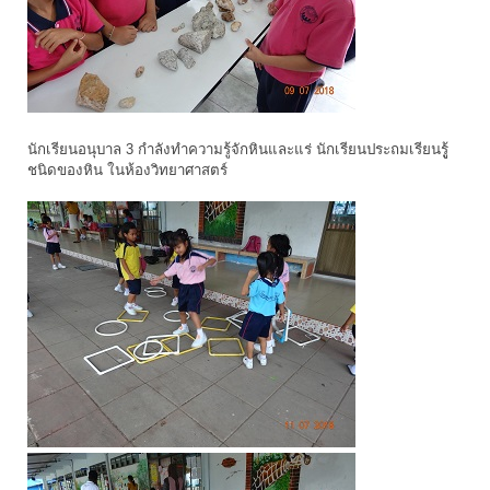
นักเรียนอนุบาล 3 กำลังทำความรู้จักหินและแร่ นักเรียนประถมเรียนรูู้
ชนิดของหิน ในห้องวิทยาศาสตร์