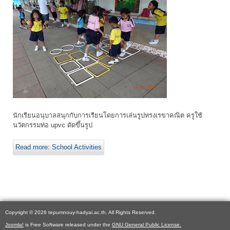
นักเรียนอนุบาลสนุกกับการเรียนโดยการเล่นรูปทรงเรขาคณิต ครูใช้
นวัตกรรมท่อ upvc ดัดขึ้นรูป
Read more: School Activities
Copyright © 2026 tepumnouy-hadyai.ac.th. All Rights Reserved.
Joomla!
is Free Software released under the
GNU General Public License.