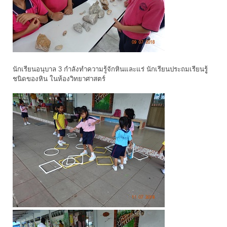
นักเรียนอนุบาล 3 กำลังทำความรู้จักหินและแร่ นักเรียนประถมเรียนรูู้
ชนิดของหิน ในห้องวิทยาศาสตร์