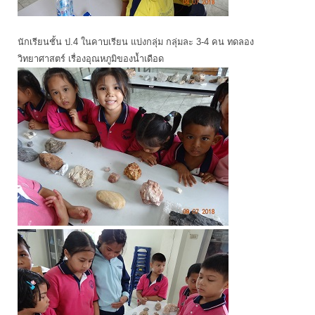
นักเรียนชั้น ป.4 ในคาบเรียน แบ่งกลุ่ม กลุ่มละ 3-4 คน ทดลอง
วิทยาศาสตร์ เรื่องอุณหภูมิของน้ำเดือด