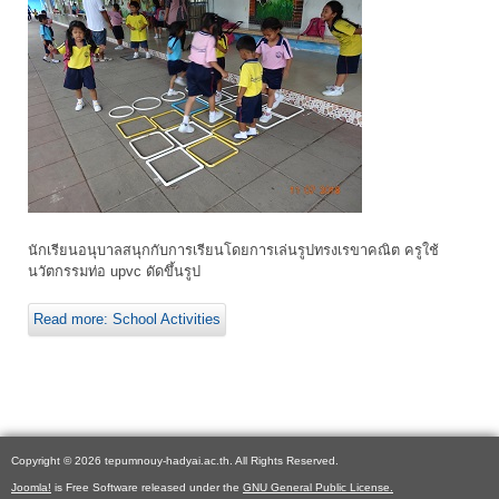
นักเรียนอนุบาลสนุกกับการเรียนโดยการเล่นรูปทรงเรขาคณิต ครูใช้
นวัตกรรมท่อ upvc ดัดขึ้นรูป
Read more: School Activities
Copyright © 2026 tepumnouy-hadyai.ac.th. All Rights Reserved.
Joomla!
is Free Software released under the
GNU General Public License.