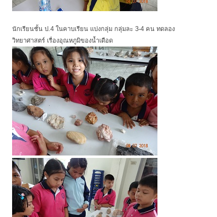
นักเรียนชั้น ป.4 ในคาบเรียน แบ่งกลุ่ม กลุ่มละ 3-4 คน ทดลอง
วิทยาศาสตร์ เรื่องอุณหภูมิของน้ำเดือด