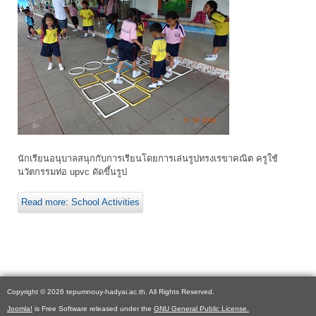
นักเรียนอนุบาลสนุกกับการเรียนโดยการเล่นรูปทรงเรขาคณิต ครูใช้
นวัตกรรมท่อ upvc ดัดขึ้นรูป
Read more: School Activities
Copyright © 2026 tepumnouy-hadyai.ac.th. All Rights Reserved.
Joomla!
is Free Software released under the
GNU General Public License.