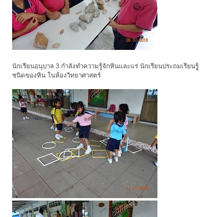
นักเรียนอนุบาล 3 กำลังทำความรู้จักหินและแร่ นักเรียนประถมเรียนรูู้
ชนิดของหิน ในห้องวิทยาศาสตร์